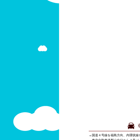
→国道４号線を福島方向、内環状線