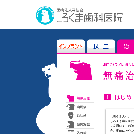
治療
【患者さんへ】
しろくま歯科医院
スを用いて、精神
合、事前にカウン