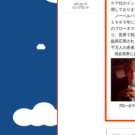
ケア社のイン
用しておりま
ノーベルバ
１９６５年に
のブローネマ
り、世界で初
臨床応用され
千万人の患者
現在世界には