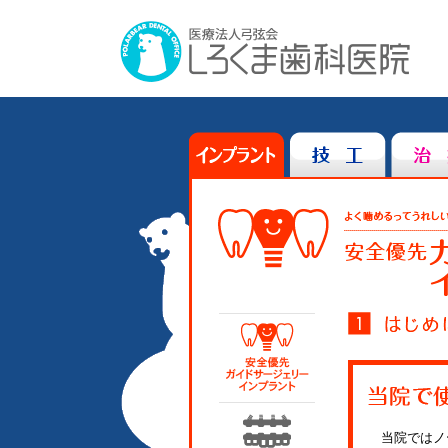
インプラント
当院ではノ