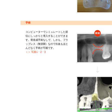
手術
コンピューターでシミュレートした部
位にしっかりと埋入することができま
す。骨造成手術なしで、しかも、フラ
ップレス（無切開）なので出血もほと
んどなく手術が可能です。
＞＞ 写真1・2・3