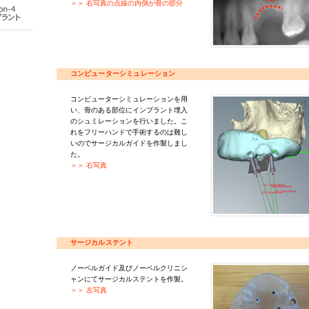
＞＞ 右写真の点線の内側が骨の部分
コンピューターシミュレーション
コンピューターシミュレーションを用
い、骨のある部位にインプラント埋入
のシュミレーションを行いました。こ
れをフリーハンドで手術するのは難し
いのでサージカルガイドを作製しまし
た。
＞＞ 右写真
サージカルステント
ノーベルガイド及びノーベルクリニシ
ャンにてサージカルステントを作製。
＞＞ 左写真