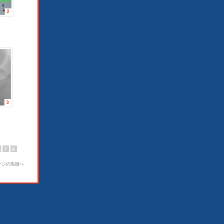
7
8
ージの先頭へ