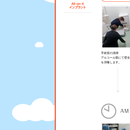
手術室の清掃
アルコール類にて壁全
を消毒します。