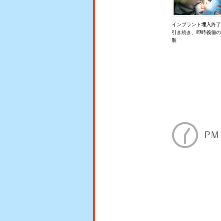
インプラント埋入終了
引き続き、即時義歯の
製