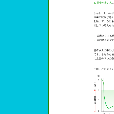
6. 間食が多い人
しかし、しっかり
虫歯の状況が悪く
と磨いているにも
因は２つ考えられ
歯磨きをする
歯の磨き方そ
患者さんの中には
です。もちろん歯
に上記の２つの条
では、どのタイミ