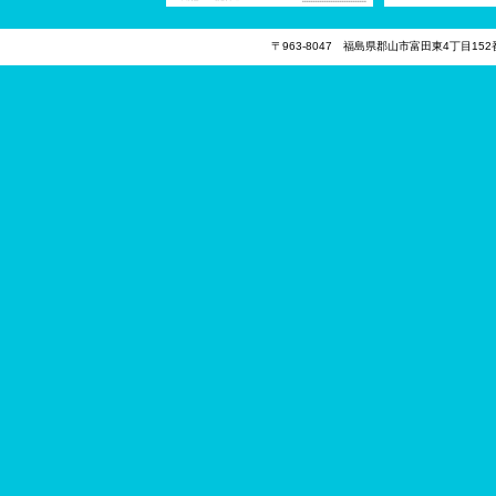
〒963-8047 福島県郡山市富田東4丁目15