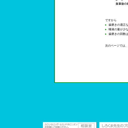
ですから
歯磨きの適正
唾液の量が少
歯磨きの回数
次のページでは、